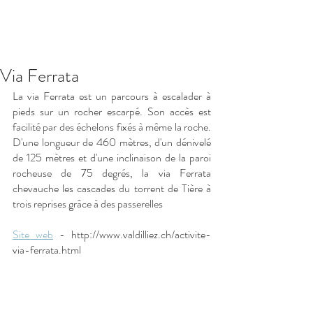
Réserver
Via Ferrata
La via Ferrata est un parcours à escalader à 
pieds sur un rocher escarpé. Son accès est 
facilité par des échelons fixés à même la roche. 
D'une longueur de 460 mètres, d'un dénivelé 
de 125 mètres et d'une inclinaison de la paroi 
rocheuse de 75 degrés, la via Ferrata 
chevauche les cascades du torrent de Tière à 
trois reprises grâce à des passerelles
Site web
 - http://www.valdilliez.ch/activite-
via-ferrata.html